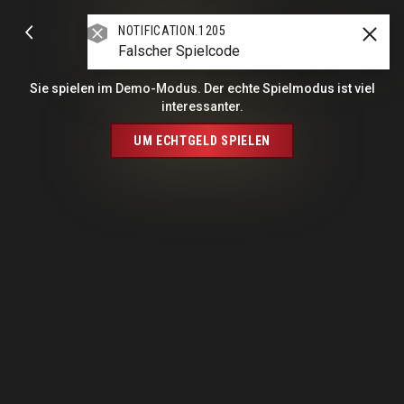
NOTIFICATION.1205
REGISTRIEREN
LOGIN
Falscher Spielcode
Sie spielen im Demo-Modus. Der echte Spielmodus ist viel
interessanter.
UM ECHTGELD SPIELEN