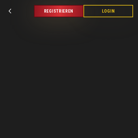
REGISTRIEREN
LOGIN