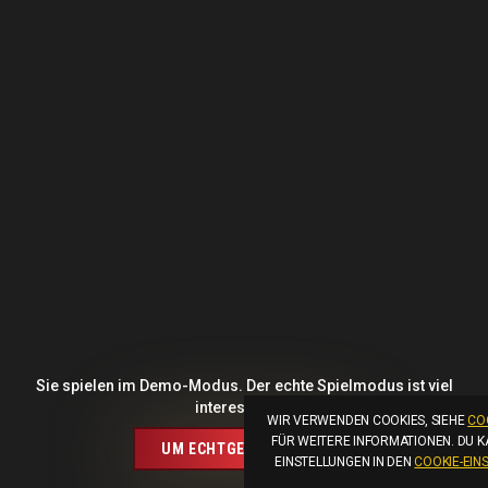
Sie spielen im Demo-Modus. Der echte Spielmodus ist viel
interessanter.
WIR VERWENDEN COOKIES, SIEHE
CO
FÜR WEITERE INFORMATIONEN. DU K
UM ECHTGELD SPIELEN
EINSTELLUNGEN IN DEN
COOKIE-EIN