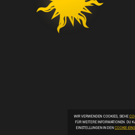
Sie spielen im Demo-Modus. Der echte Spielmodus ist viel
interessanter.
WIR VERWENDEN COOKIES, SIEHE
CO
FÜR WEITERE INFORMATIONEN. DU K
UM ECHTGELD SPIELEN
EINSTELLUNGEN IN DEN
COOKIE-EIN