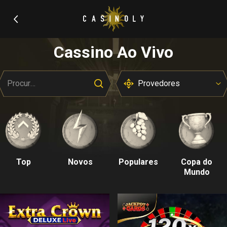
Cassino Ao Vivo
Procurar Jogos, fornecedores e categorias
Provedores
Top
Novos
Populares
Copa do
Mundo