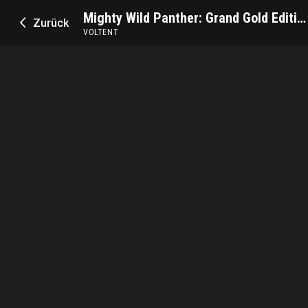
Mighty Wild Panther: Grand Gold Edition
Zurück
VOLTENT