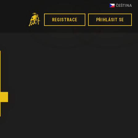
ČEŠTINA
REGISTRACE
PŘIHLÁSIT SE
4