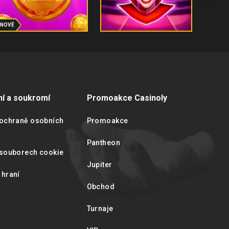
NOVÉ
NOVÉ
í a soukromí
Promoakce Casinoly
ochraně osobních
Promoakce
Pantheon
souborech cookie
Jupiter
hraní
Obchod
Turnaje