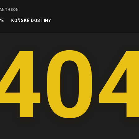
ANTHEON
VE
KOŇSKÉ DOSTIHY
40