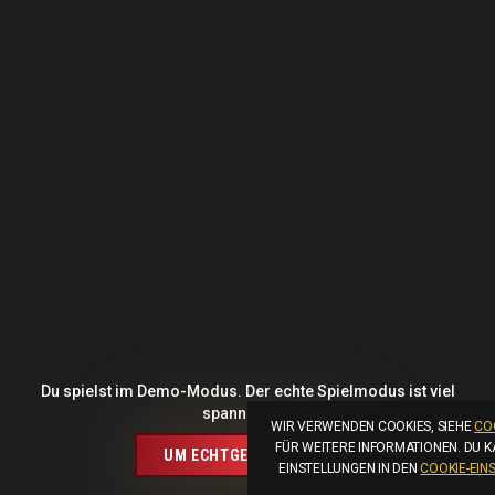
Du spielst im Demo-Modus. Der echte Spielmodus ist viel
spannender.
WIR VERWENDEN COOKIES, SIEHE
CO
FÜR WEITERE INFORMATIONEN. DU K
UM ECHTGELD SPIELEN
EINSTELLUNGEN IN DEN
COOKIE-EIN