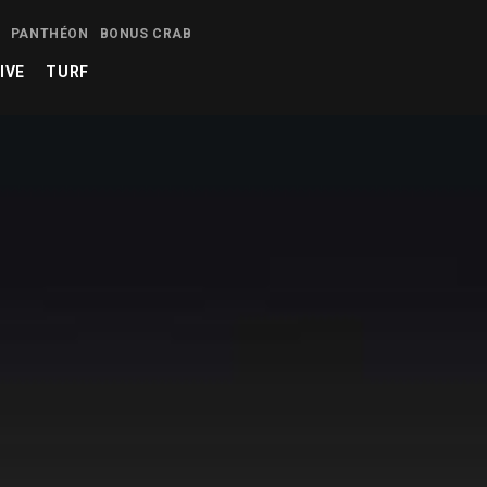
PANTHÉON
BONUS CRAB
IVE
TURF