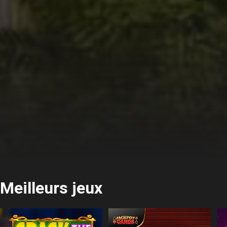
Meilleurs jeux