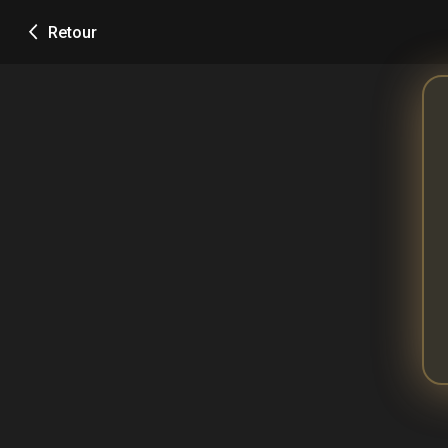
Retour