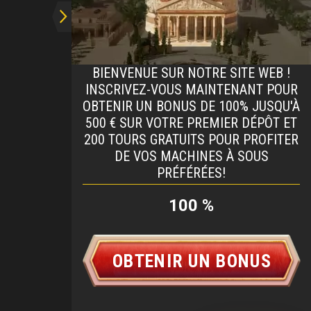
BIENVENUE SUR NOTRE SITE WEB !
INSCRIVEZ-VOUS MAINTENANT POUR
OBTENIR UN BONUS DE 100% JUSQU'À
500 € SUR VOTRE PREMIER DÉPÔT ET
200 TOURS GRATUITS POUR PROFITER
DE VOS MACHINES À SOUS
PRÉFÉRÉES!
100 %
OBTENIR UN BONUS