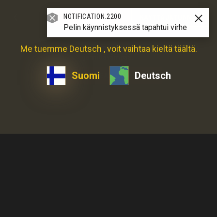
NOTIFICATION.2200
REKISTERÖIDY
KÄYTTÄJÄTUNNUS
Pelin käynnistyksessä tapahtui virhe
Hei!
Me tuemme Deutsch , voit vaihtaa kieltä täältä.
Pelaat demotilassa. Oikealla rahalla pelaaminen on
jännittävämpää.
Suomi
Deutsch
PELAA OIKEALLA RAHALLA