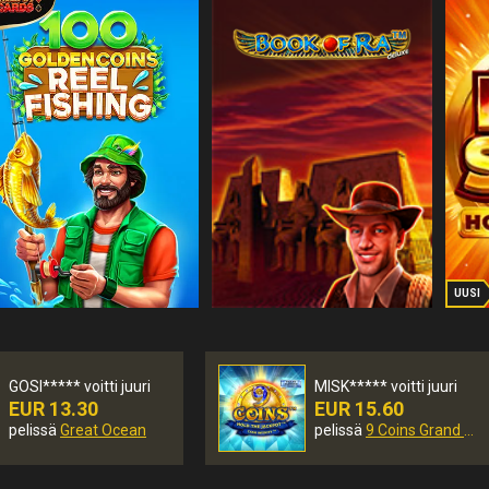
UUSI
GOSI*****
voitti juuri
MISK*****
voitti juuri
EUR 13.30
EUR 15.60
pelissä
Great Ocean
pelissä
9 Coins Grand Diamond Edition