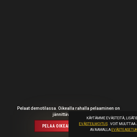
Pelaat demotilassa. Oikealla rahalla pelaaminen on
jännittävämpää.
KÄYTÄMME EVÄSTEITÄ, LISÄT
EVÄSTEILMOITUS
. VOIT MUUTTAA
PELAA OIKEALLA RAHALLA
AVAAMALLA
EVÄSTEASETU