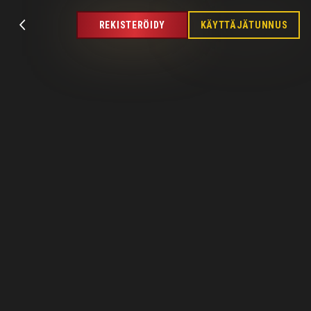
REKISTERÖIDY
KÄYTTÄJÄTUNNUS