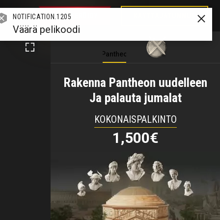
REKISTERÖIDY
KÄYTTÄJÄTUNNUS
NOTIFICATION.1205
Väärä pelikoodi
Rakenna Pantheon uudelleen
Ja palauta jumalat
KOKONAISPALKINTO
1,500€