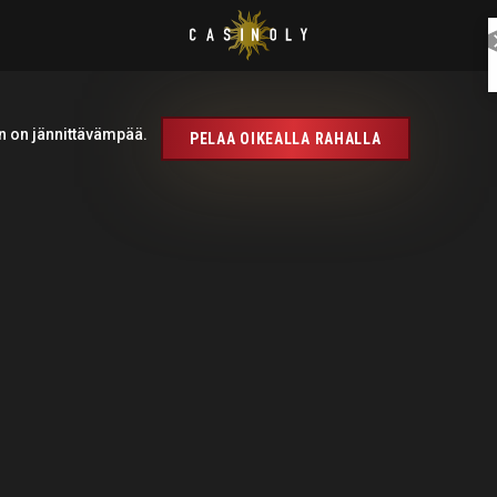
n on jännittävämpää.
PELAA OIKEALLA RAHALLA