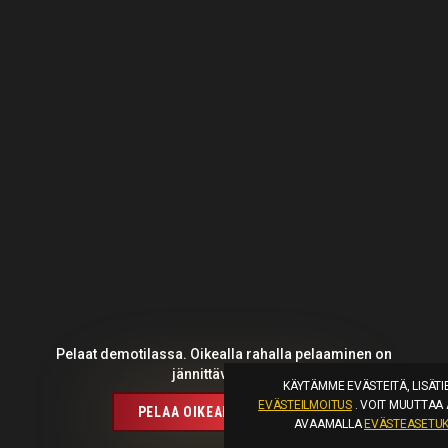
Pelaat demotilassa. Oikealla rahalla pelaaminen on
jännittävämpää.
KÄYTÄMME EVÄSTEITÄ, LISÄT
EVÄSTEILMOITUS
. VOIT MUUTTAA
PELAA OIKEALLA RAHALLA
AVAAMALLA
EVÄSTEASETU