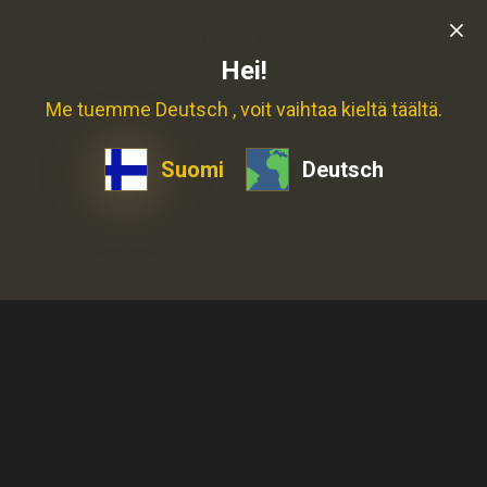
REKISTERÖIDY
KÄYTTÄJÄTUNNUS
Hei!
Me tuemme Deutsch , voit vaihtaa kieltä täältä.
Suomi
Deutsch