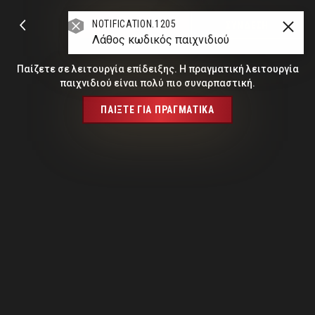
NOTIFICATION.1205
ΕΓΓΡΑΦΕΊΤΕ
ΣΎΝΔΕΣΗ
Λάθος κωδικός παιχνιδιού
Παίζετε σε λειτουργία επίδειξης. Η πραγματική λειτουργία
παιχνιδιού είναι πολύ πιο συναρπαστική.
ΠΑΙΞΤΕ ΓΙΑ ΠΡΑΓΜΑΤΙΚΑ