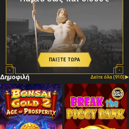
ΠΑΊΞΤΕ ΤΏΡΑ
Δημοφιλή
Δείτε όλα (910)