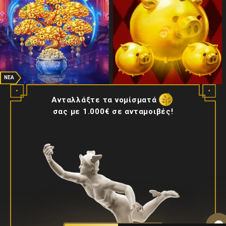
ΝΈΑ
Ανταλλάξτε τα νομίσματά
σας με 1.000€ σε ανταμοιβές!