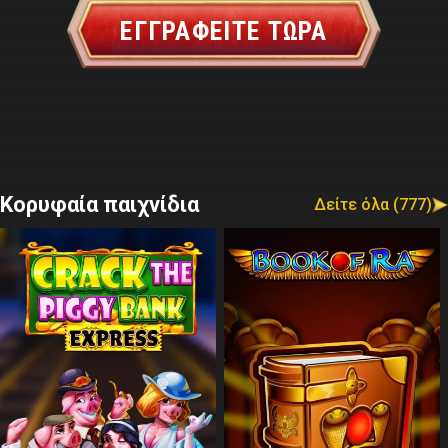
ΕΓΓΡΑΦΕΊΤΕ ΤΏΡΑ
Κορυφαία παιχνίδια
Δείτε όλα (777)