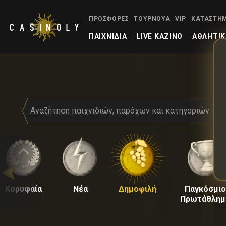
ΠΡΟΣΦΟΡΈΣ
ΤΟΥΡΝΟΥΆ
VIP
ΚΑΤΆΣΤΗ
ΠΑΙΧΝΊΔΙΑ
LIVE ΚΑΖΊΝΟ
ΑΘΛΗΤΙΚ
Αναζήτηση παιχνιδιών, παρόχων και κατηγοριών
Κορυφαία
Νέα
Δημοφιλή
Παγκόσμιο
Πρωτάθλημ