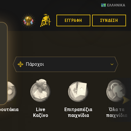
ΕΛΛΗΝΙΚΆ
ΕΓΓΡΑΦΉ
ΣΎΝΔΕΣΗ
Πάροχοι
ουτάκια
Live
Επιτραπέζια
Όλα τα
Καζίνο
παιχνίδια
παιχνίδια