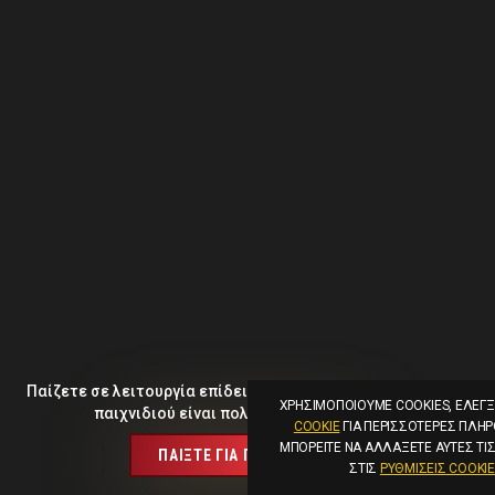
Παίζετε σε λειτουργία επίδειξης. Η πραγματική λειτουργία
ΧΡΗΣΙΜΟΠΟΙΟΎΜΕ COOKIES, ΕΛΈΓ
παιχνιδιού είναι πολύ πιο συναρπαστική.
COOKIE
ΓΙΑ ΠΕΡΙΣΣΌΤΕΡΕΣ ΠΛΗΡ
ΜΠΟΡΕΊΤΕ ΝΑ ΑΛΛΆΞΕΤΕ ΑΥΤΈΣ ΤΙΣ
ΠΑΙΞΤΕ ΓΙΑ ΠΡΑΓΜΑΤΙΚΑ
ΣΤΙΣ
ΡΥΘΜΊΣΕΙΣ COOKIE