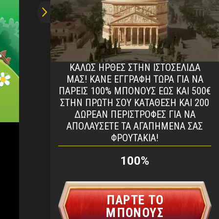
ΚΑΛΏΣ ΉΡΘΕΣ ΣΤΗΝ ΙΣΤΟΣΕΛΊΔΑ
ΜΑΣ! ΚΆΝΕ ΕΓΓΡΑΦΉ ΤΏΡΑ ΓΙΑ ΝΑ
ΠΆΡΕΙΣ 100% ΜΠΌΝΟΥΣ ΕΏΣ ΚΑΙ 500€
ΣΤΗΝ ΠΡΏΤΗ ΣΟΥ ΚΑΤΆΘΕΣΗ ΚΑΙ 200
ΔΩΡΕΆΝ ΠΕΡΙΣΤΡΟΦΈΣ ΓΙΑ ΝΑ
ΑΠΟΛΑΎΣΕΤΕ ΤΑ ΑΓΑΠΗΜΈΝΑ ΣΑΣ
ΦΡΟΥΤΆΚΙΑ!
100%
ΠΆΡΤΕ ΤΟ
ΜΠΌΝΟΥΣ