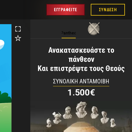
ΕΓΓΡΑΦΕΊΤΕ
ΣΎΝΔΕΣΗ
Ανακατασκευάστε το
πάνθεον
Και επιστρέψτε τους Θεούς
ΣΥΝΟΛΙΚΉ ΑΝΤΑΜΟΙΒΉ
1.500€