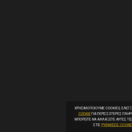
ΧΡΗΣΙΜΟΠΟΙΟΎΜΕ COOKIES, ΕΛΈΓ
COOKIE
ΓΙΑ ΠΕΡΙΣΣΌΤΕΡΕΣ ΠΛΗΡ
ΜΠΟΡΕΊΤΕ ΝΑ ΑΛΛΆΞΕΤΕ ΑΥΤΈΣ ΤΙΣ
ΣΤΙΣ
ΡΥΘΜΊΣΕΙΣ COOKIE