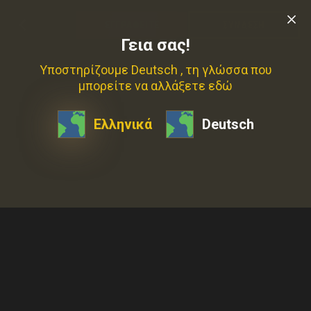
ΕΓΓΡΑΦΕΊΤΕ
ΣΎΝΔΕΣΗ
Γεια σας!
Υποστηρίζουμε Deutsch , τη γλώσσα που
μπορείτε να αλλάξετε εδώ
Ελληνικά
Deutsch