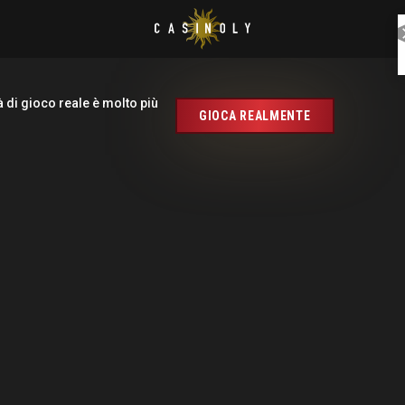
 di gioco reale è molto più
GIOCA REALMENTE