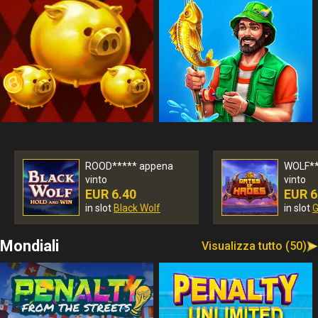
ROOD*****
appena
WOLF*
vinto
vinto
EUR 6.40
EUR 6
in slot
Black Wolf
in slot
G
Mondiali
Visualizza tutto (50)