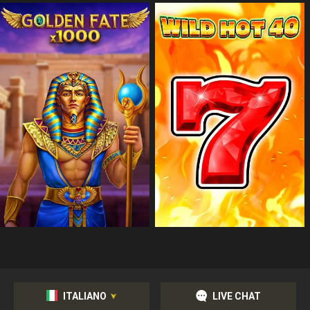
ITALIANO
LIVE CHAT