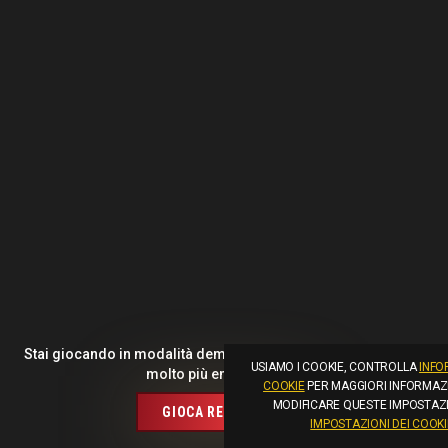
Stai giocando in modalità demo. La modalità di gioco reale è
USIAMO I COOKIE, CONTROLLA
INFO
molto più emozionante.
COOKIE
PER MAGGIORI INFORMAZI
MODIFICARE QUESTE IMPOSTAZI
GIOCA REALMENTE
IMPOSTAZIONI DEI COOKI