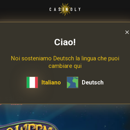
Ciao!
Noi sosteniamo Deutsch la lingua che puoi
cambiare qui
Italiano
Deutsch