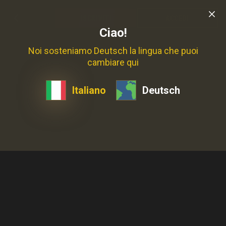
ISCRIVITI
ACCEDI
Ciao!
Noi sosteniamo Deutsch la lingua che puoi
cambiare qui
Italiano
Deutsch