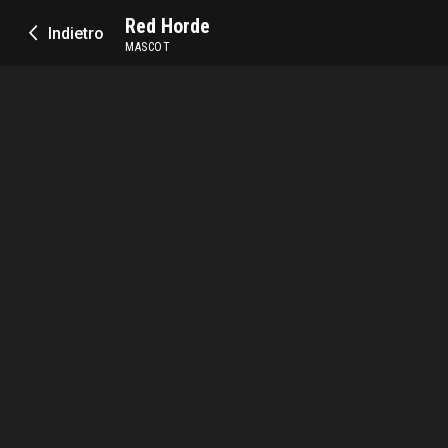
Red Horde
Indietro
MASCOT