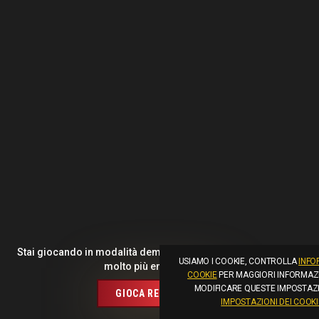
Stai giocando in modalità demo. La modalità di gioco reale è
USIAMO I COOKIE, CONTROLLA
INFO
molto più emozionante.
COOKIE
PER MAGGIORI INFORMAZI
MODIFICARE QUESTE IMPOSTAZI
GIOCA REALMENTE
IMPOSTAZIONI DEI COOKI