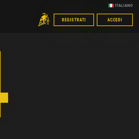
ITALIANO
REGISTRATI
ACCEDI
4