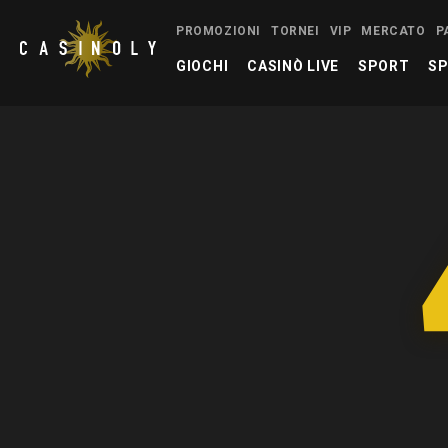
PROMOZIONI
TORNEI
VIP
MERCATO
P
GIOCHI
CASINÒ LIVE
SPORT
SP