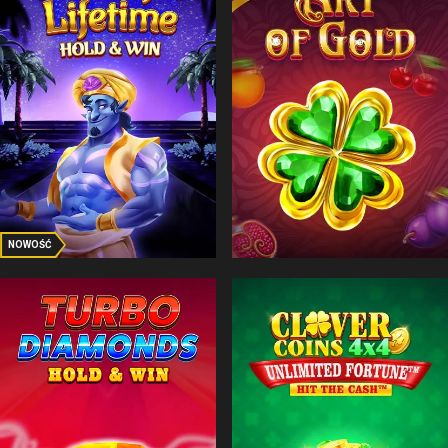
NOWOŚĆ