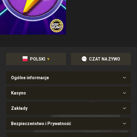
POLSKI
CZAT NA ŻYWO
Ogólne informacje
Kasyno
Zakłady
Bezpieczeństwo i Prywatność