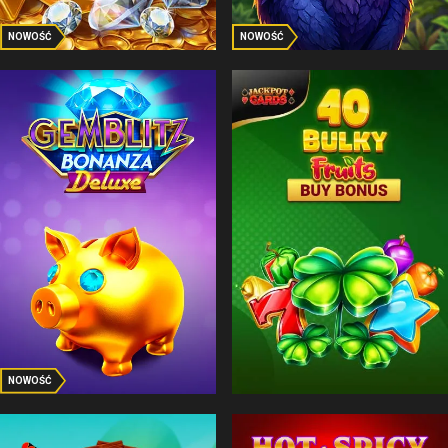
NOWOŚĆ
NOWOŚĆ
NOWOŚĆ