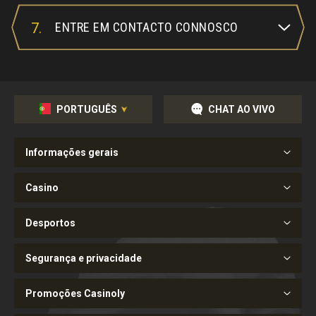
ENTRE EM CONTACTO CONNOSCO
PORTUGUÊS
CHAT AO VIVO
Informações gerais
Casino
Desportos
Segurança e privacidade
Promoções Casinoly