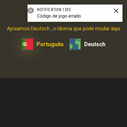
NOTIFICATION.1205
INSCREVER-SE
NOME DE UTILIZADOR
Código de jogo errado
Olá!
Está a jogar no modo de demonstração. O modo de jogo real é
Apoiamos Deutsch , o idioma que pode mudar aqui
muito mais excitante.
Português
Deutsch
JOGO REAL