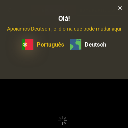
INSCREVER-SE
NOME DE UTILIZADOR
Olá!
Apoiamos Deutsch , o idioma que pode mudar aqui
Português
Deutsch