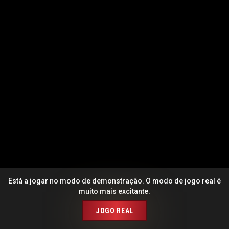
Está a jogar no modo de demonstração. O modo de jogo real é
muito mais excitante.
JOGO REAL