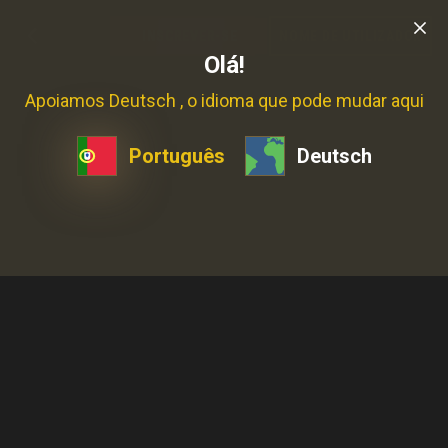
INSCREVER-SE
NOME DE UTILIZADOR
Olá!
Apoiamos Deutsch , o idioma que pode mudar aqui
Português
Deutsch