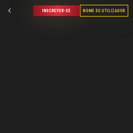
INSCREVER-SE
NOME DE UTILIZADOR