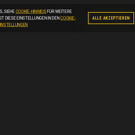
S, SIEHE
COOKIE-HINWEIS
FÜR WEITERE
T DIESE EINSTELLUNGEN IN DEN
COOKIE-
ALLE AKZEPTIEREN
INSTELLUNGEN
und Datenschutz
Casinoly Aktionen
hinweis
Aktionen
eis
Pantheon