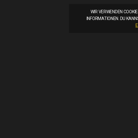
WIR VERWENDEN COOKIE
INFORMATIONEN. DU KANNS
E
DEUTSCH
LIVE CHAT
Sport
Sicherheit 
Sportwetten
Datenschutz
Live Wetten
Cookie-Hinw