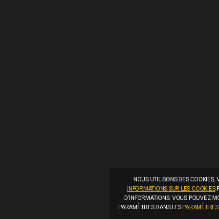
NOUS UTILISONS DES COOKIES, 
INFORMATIONS SUR LES COOKIES
P
D'INFORMATIONS. VOUS POUVEZ MO
PARAMÈTRES DANS LES
PARAMÈTRES 