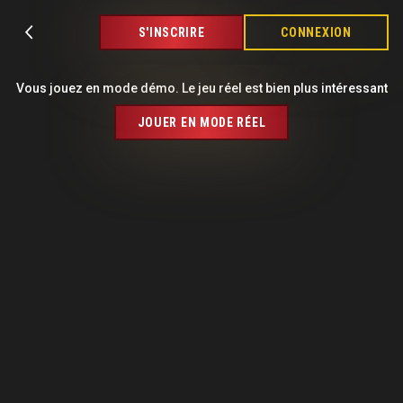
S'INSCRIRE
CONNEXION
Vous jouez en mode démo. Le jeu réel est bien plus intéressant
JOUER EN MODE RÉEL