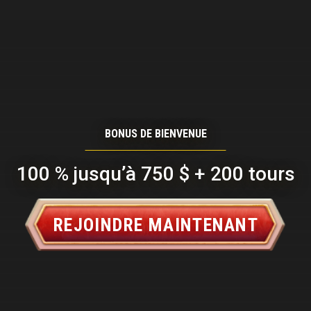
BONUS DE BIENVENUE
100 % jusqu’à
750 $
+ 200 tours
REJOINDRE MAINTENANT