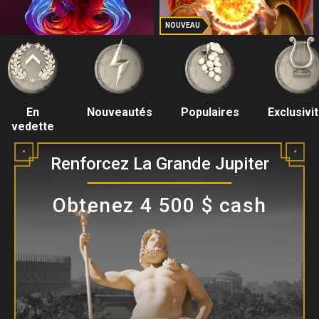
NOUVEAU
En
Nouveautés
Populaires
Exclusivi
vedette
Renforcez La Grande Jupiter
Obtenez 4 500 $ cash