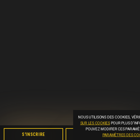
NOUS UTILISONS DES COOKIES, VÉRI
SUR LES COOKIES
POUR PLUS D'IN
POUVEZ MODIFIER CES PARAMÈ
S'INSCRIRE
CONNEXION
PARAMÈTRES DES CO