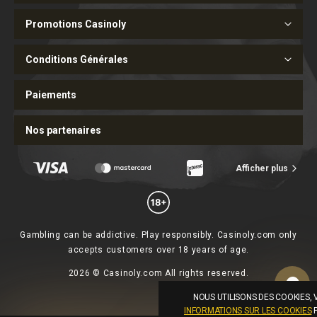
Promotions Casinoly
Conditions Générales
Paiements
Nos partenaires
Afficher plus
Gambling can be addictive. Play responsibly. Casinoly.com only
accepts customers over 18 years of age.
2026 © Casinoly.com All rights reserved.
NOUS UTILISONS DES COOKIES, 
INFORMATIONS SUR LES COOKIES
P