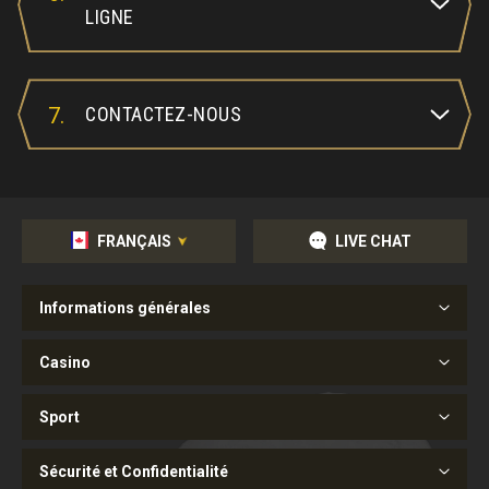
LIGNE
CONTACTEZ-NOUS
FRANÇAIS
LIVE CHAT
Informations générales
Casino
Sport
Sécurité et Confidentialité