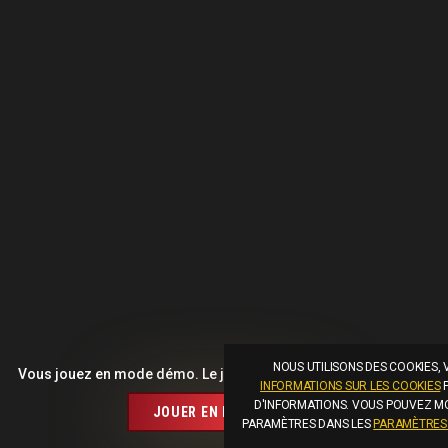
NOUS UTILISONS DES COOKIES, 
Vous jouez en mode démo. Le jeu réel est bien plus intéressant
INFORMATIONS SUR LES COOKIES
P
D'INFORMATIONS. VOUS POUVEZ MO
JOUER EN MODE RÉEL
PARAMÈTRES DANS LES
PARAMÈTRES 