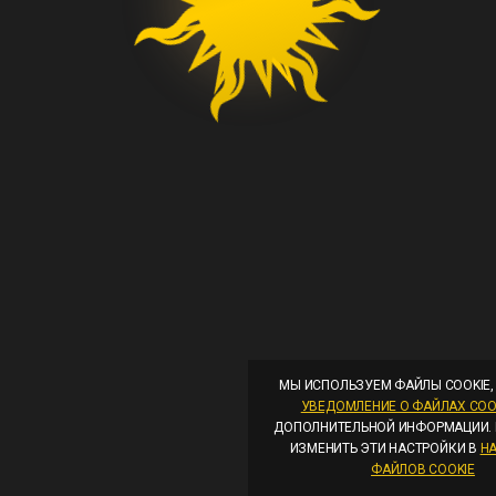
МЫ ИСПОЛЬЗУЕМ ФАЙЛЫ COOKIE,
УВЕДОМЛЕНИЕ О ФАЙЛАХ COO
ДОПОЛНИТЕЛЬНОЙ ИНФОРМАЦИИ.
ИЗМЕНИТЬ ЭТИ НАСТРОЙКИ В
Н
ФАЙЛОВ COOKIE