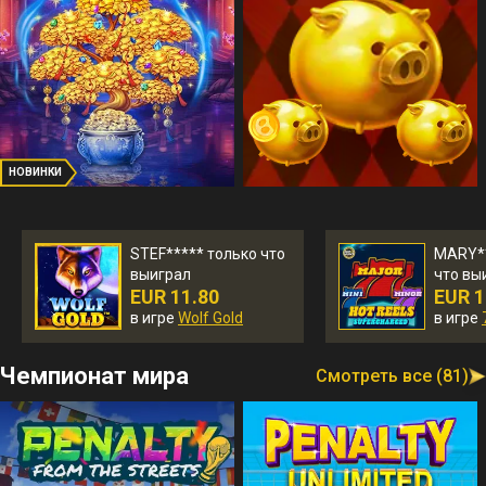
НОВИНКИ
STEF*****
только что
MARY*
выиграл
что вы
EUR 11.80
EUR 1
в игре
Wolf Gold
в игре
Чемпионат мира
Смотреть все (81)