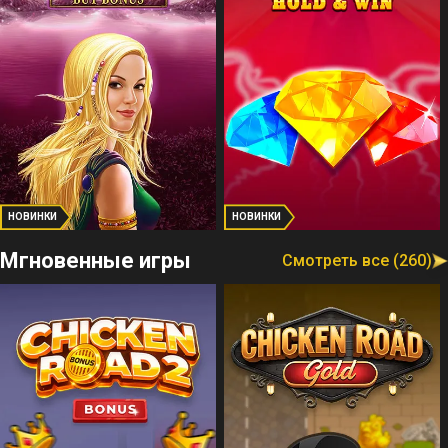
НОВИНКИ
НОВИНКИ
Мгновенные игры
Смотреть все (260)