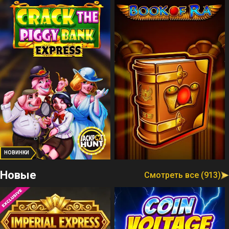
НОВИНКИ
Новые
Смотреть все (913)