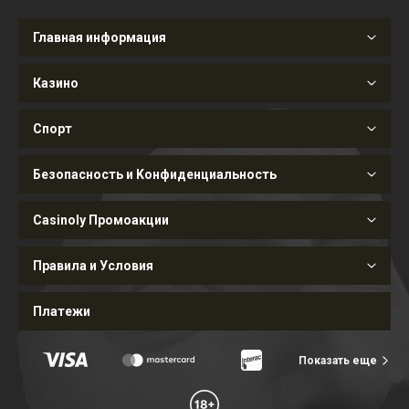
Главная информация
Казино
Спорт
Безопасность и Kонфиденциальность
Casinoly Промоакции
Правила и Условия
Платежи
Показать еще