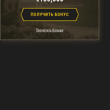
ПОЛУЧИТЬ БОНУС
Прочитать больше