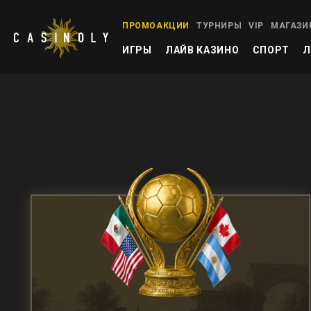
ПРОМОАКЦИИ
ТУРНИРЫ
VIP
МАГАЗИ
ИГРЫ
ЛАЙВ КАЗИНО
СПОРТ
Л