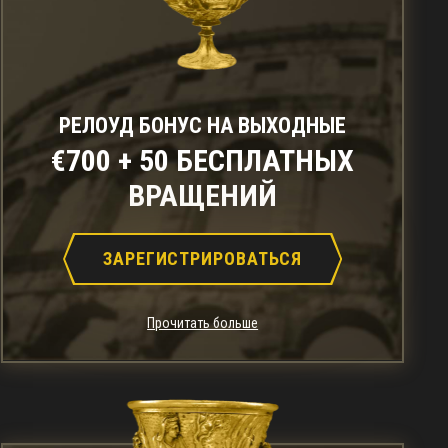
РЕЛОУД БОНУС НА ВЫХОДНЫЕ
€700
+ 50 БЕСПЛАТНЫХ
ВРАЩЕНИЙ
ЗАРЕГИСТРИРОВАТЬСЯ
Прочитать больше