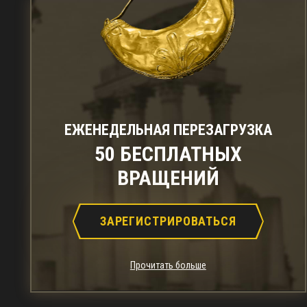
ЕЖЕНЕДЕЛЬНАЯ ПЕРЕЗАГРУЗКА
50 БЕСПЛАТНЫХ
ВРАЩЕНИЙ
ЗАРЕГИСТРИРОВАТЬСЯ
Прочитать больше