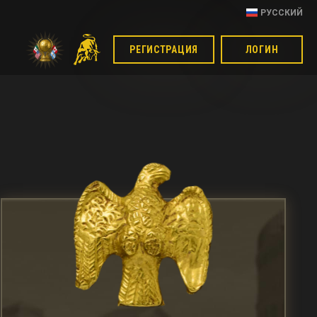
РУССКИЙ
РЕГИСТРАЦИЯ
ЛОГИН