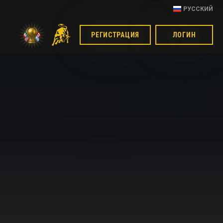
РУССКИЙ
РЕГИСТРАЦИЯ
ЛОГИН