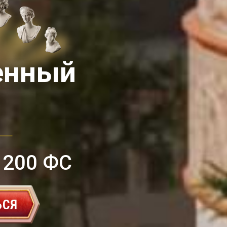
енный
с
 200 ФС
ЬСЯ