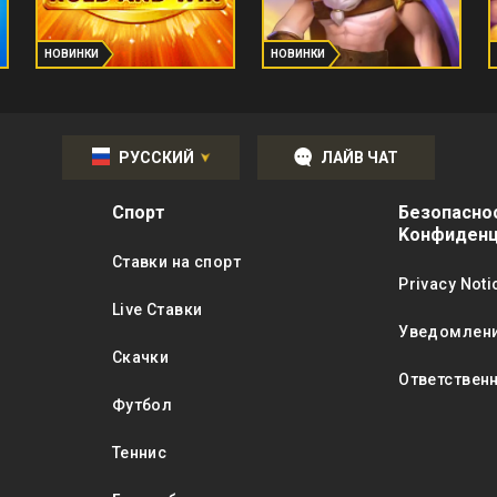
НОВИНКИ
НОВИНКИ
РУССКИЙ
ЛАЙВ ЧАТ
Спорт
Безопасно
Kонфиденц
Ставки на спорт
Privacy Noti
Live Ставки
Уведомлени
Cкачки
Ответственн
Футбол
Теннис