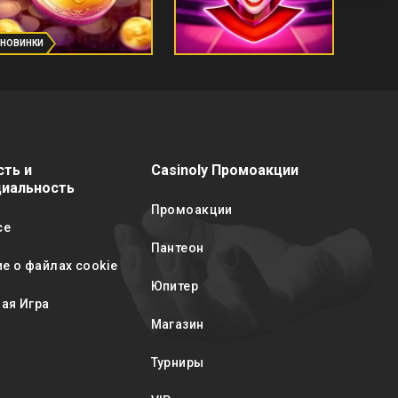
НОВИНКИ
сть и
Casinoly Промоакции
иальность
Промоакции
ce
Пантеон
е о файлах cookie
Юпитер
ая Игра
Магазин
Турниры