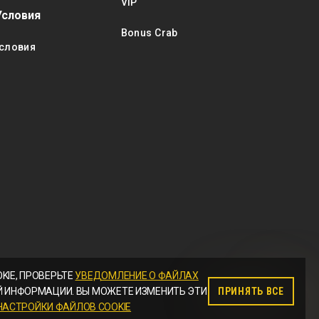
VIP
Условия
Bonus Crab
Условия
18 years of age.
IE, ПРОВЕРЬТЕ
УВЕДОМЛЕНИЕ О ФАЙЛАХ
 ИНФОРМАЦИИ. ВЫ МОЖЕТЕ ИЗМЕНИТЬ ЭТИ
ПРИНЯТЬ ВСЕ
НАСТРОЙКИ ФАЙЛОВ COOKIE