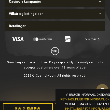
Casinoly kampanjer
Vilkår og betingelser
Betalinger
Vis mer
Gambling can be addictive. Play responsibly. Casinoly.com only
accepts customers over 18 years of age.
2026 © Casinoly.com All rights reserved.
VI BRUKER INFORMASJONSKAPSL
RETNINGSLINJER FOR INFORMASJON
MER INFORMASJON. DU KAN ENDR
REGISTRER DEG
LOGG INN
INNSTILLINGER FOR INFORMASJ