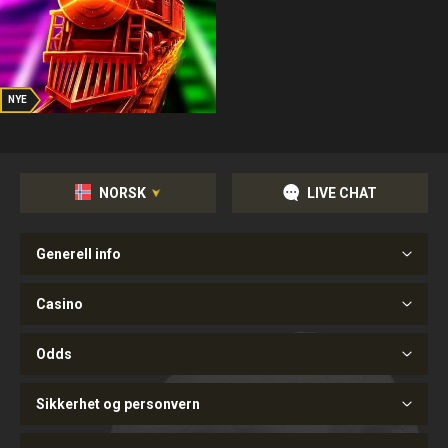
NYE
NORSK
LIVE CHAT
Generell info
Casino
Odds
Sikkerhet og personvern