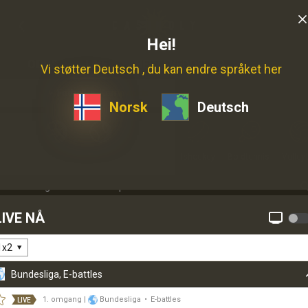
Hei!
ODDS
LIVE
HESTEVEDDELØP
Vi støtter Deutsch , du kan endre språket her
Hjem
Fotball
Kamp odds
Norsk
Deutsch
voritter
Fotball
Tennis
Basketball
Ishockey
Bordtennis
Volleyb
LIVE NÅ
1x2
Bundesliga, E-battles
1. omgang
|
Bundesliga
•
E-battles
LIVE