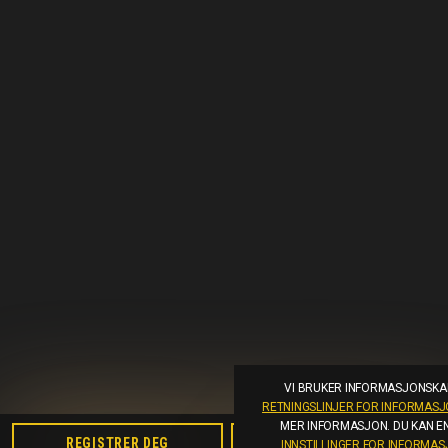
VI BRUKER INFORMASJONSKAP
RETNINGSLINJER FOR INFORMAS
MER INFORMASJON. DU KAN EN
REGISTRER DEG
LOGG INN
INNSTILLINGER FOR INFORMA