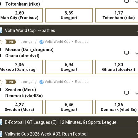
0
Tottenham (riko)
2,60
5,69
1,77
Man City (Frantsuz)
Uavgjort
Tottenham (riko)
Volta World Cup, E-battles
1. omgang
|
Volta World Cup
•
E-battles
LIVE
0
Mexico (Dan_dragonio)
0
Ghana (alosdvxl)
2,36
6,94
1,80
Mexico (Dan_dragonio)
Uavgjort
Ghana (alosdvxl)
1. omgang
|
Volta World Cup
•
E-battles
LIVE
0
Sweden (Mers)
1
Denmark (vladl3n)
4,27
6,46
1,36
Sweden (Mers)
Uavgjort
Denmark (vladl3n)
E-Football | GT Leagues (E) | 12 Minutes, Gt Sports League
Valkyrie Cup 2026 Week #33, Rush Football