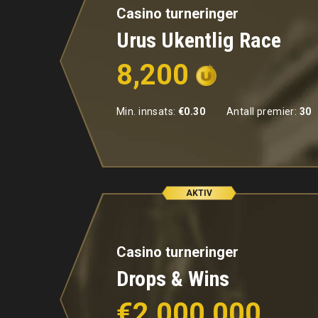
Casino turneringer
Urus Ukentlig Race
8,200
Min. innsats:
€0.30
Antall premier:
30
AKTIV
Casino turneringer
Drops & Wins
€2,000,000