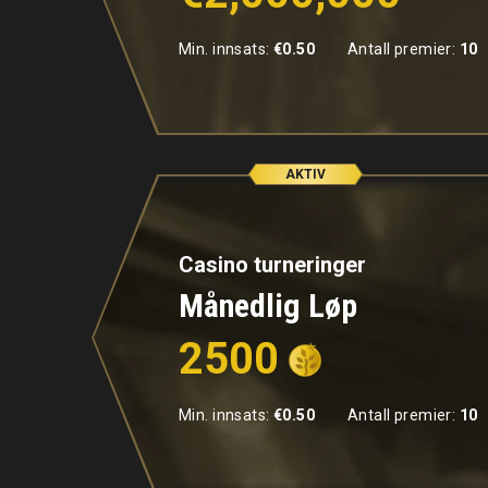
Min. innsats:
€0.50
Antall premier:
10
AKTIV
Casino turneringer
Månedlig Løp
2500
Min. innsats:
€0.50
Antall premier:
10