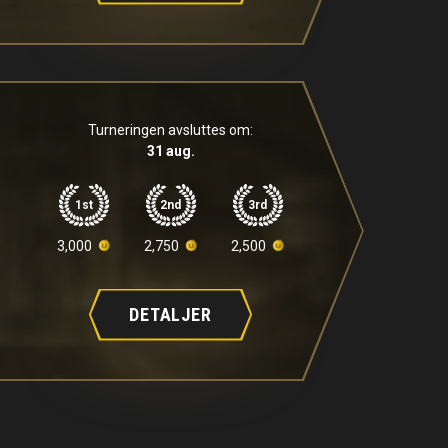
Turneringen avsluttes om:
31 aug.
1st
2nd
3rd
3,000
2,750
2,500
DETALJER