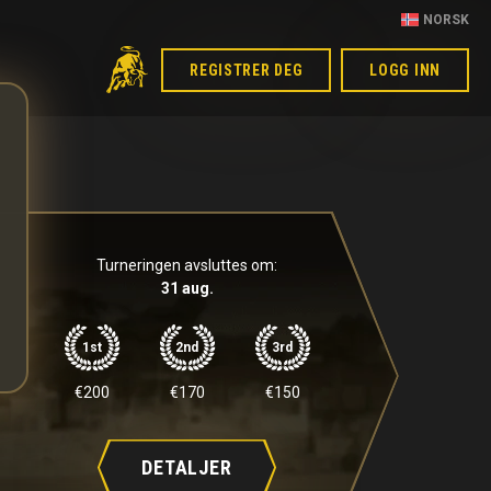
NORSK
REGISTRER DEG
LOGG INN
Turneringen avsluttes om:
31 aug.
1st
2nd
3rd
€200
€170
€150
DETALJER