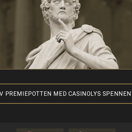
AV PREMIEPOTTEN MED CASINOLYS SPENNEN